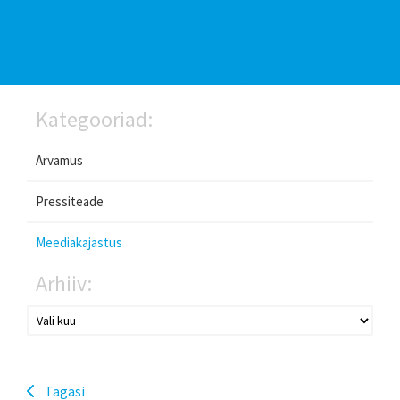
Kategooriad:
Arvamus
Pressiteade
Meediakajastus
Arhiiv:
Tagasi