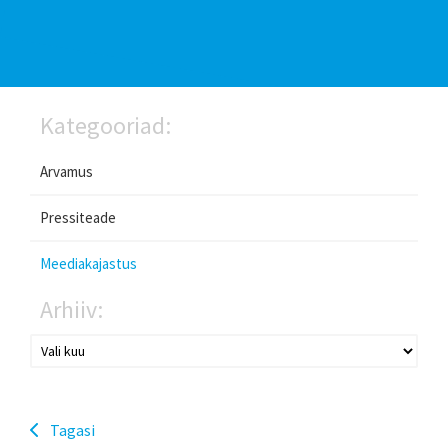
Kategooriad:
Arvamus
Pressiteade
Meediakajastus
Arhiiv:
Tagasi