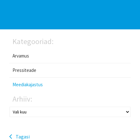
Kategooriad:
Arvamus
Pressiteade
Meediakajastus
Arhiiv:
Tagasi