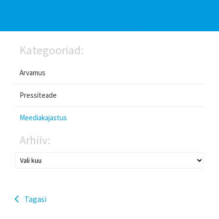
Kategooriad:
Arvamus
Pressiteade
Meediakajastus
Arhiiv:
Tagasi