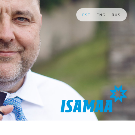
EST
ENG
RUS