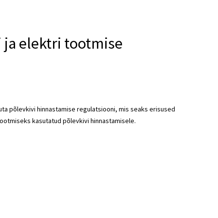
i ja elektri tootmise
ta põlevkivi hinnastamise regulatsiooni, mis seaks erisused
tootmiseks kasutatud põlevkivi hinnastamisele.