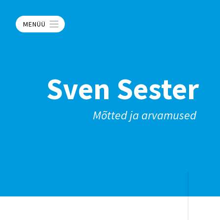
MENÜÜ
Sven Sester
Mõtted ja arvamused