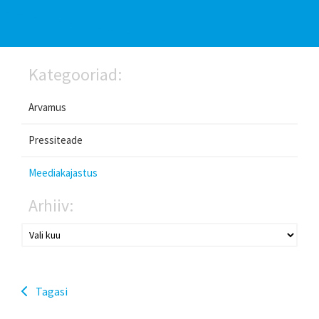
Kategooriad:
Arvamus
Pressiteade
Meediakajastus
Arhiiv:
Tagasi