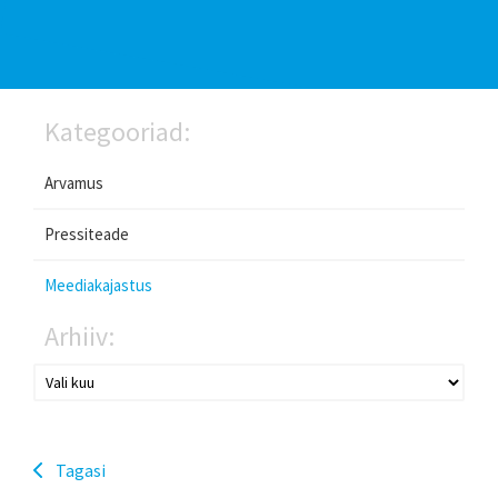
Kategooriad:
Arvamus
Pressiteade
Meediakajastus
Arhiiv:
Tagasi