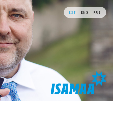
EST
ENG
RUS