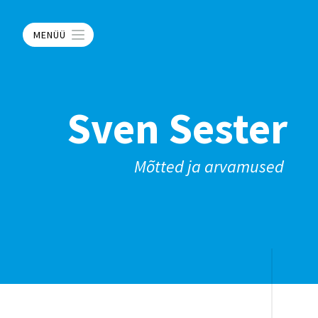
MENÜÜ
Sven Sester
Mõtted ja arvamused