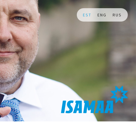
EST
ENG
RUS