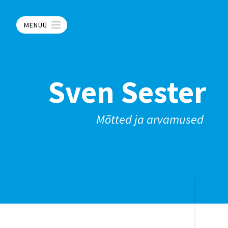
MENÜÜ
Sven Sester
Mõtted ja arvamused