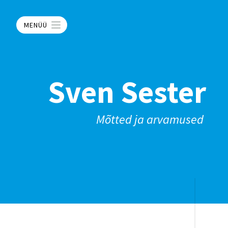
MENÜÜ
Sven Sester
Mõtted ja arvamused