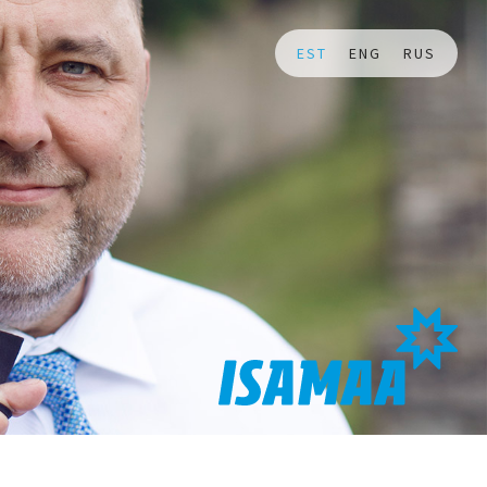
EST
ENG
RUS