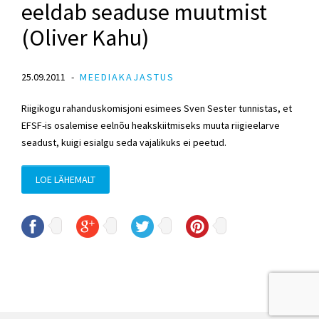
eeldab seaduse muutmist
(Oliver Kahu)
25.09.2011
MEEDIAKAJASTUS
Riigikogu rahanduskomisjoni esimees Sven Sester tunnistas, et
EFSF-is osalemise eelnõu heakskiitmiseks muuta riigieelarve
seadust, kuigi esialgu seda vajalikuks ei peetud.
LOE LÄHEMALT