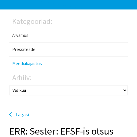
Kategooriad:
Arvamus
Pressiteade
Meediakajastus
Arhiiv:
Tagasi
ERR: Sester: EFSF-is otsus