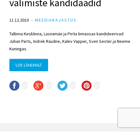
valimiste kandidaadid
11.12.2010
MEEDIAKAJASTUS
Tallinna Kesklinna, Lasnamäe ja Pirita linnaosas kandideerivad
Juhan Parts, Indrek Raudne, Kalev Vapper, Sven Sester ja Neeme
Kuningas.
LOE LÄHEMALT