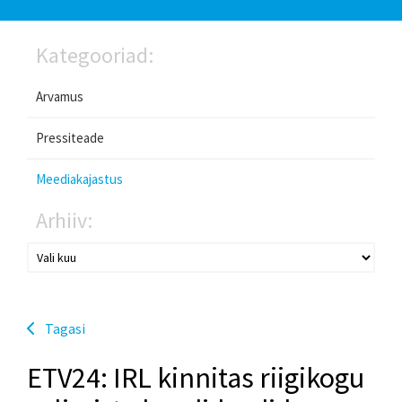
Kategooriad:
Arvamus
Pressiteade
Meediakajastus
Arhiiv:
Tagasi
ETV24: IRL kinnitas riigikogu