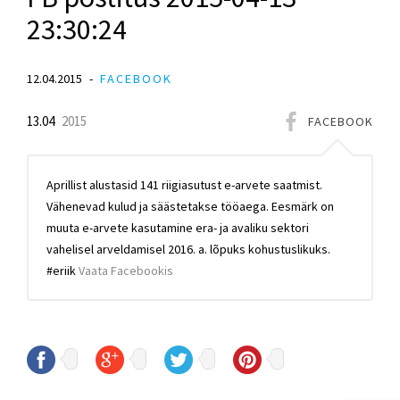
23:30:24
12.04.2015
FACEBOOK
13.04
2015
FACEBOOK
Aprillist alustasid 141 riigiasutust e-arvete saatmist.
Vähenevad kulud ja säästetakse tööaega. Eesmärk on
muuta e-arvete kasutamine era- ja avaliku sektori
vahelisel arveldamisel 2016. a. lõpuks kohustuslikuks.
#eriik
Vaata Facebookis