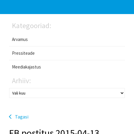
Kategooriad:
Arvamus
Pressiteade
Meediakajastus
Arhiiv:
Tagasi
FB postitus 2015-04-13