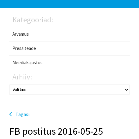
Kategooriad:
Arvamus
Pressiteade
Meediakajastus
Arhiiv:
Tagasi
FB postitus 2016-05-25