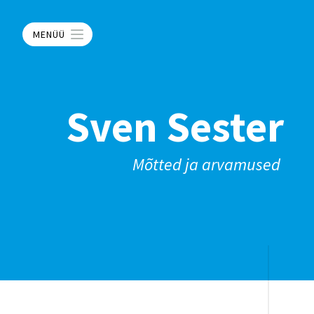
MENÜÜ
Sven Sester
Mõtted ja arvamused