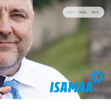
EST
ENG
RUS