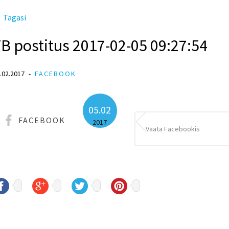
Tagasi
B postitus 2017-02-05 09:27:54
.02.2017
FACEBOOK
05.02
FACEBOOK
2017
Vaata Facebookis