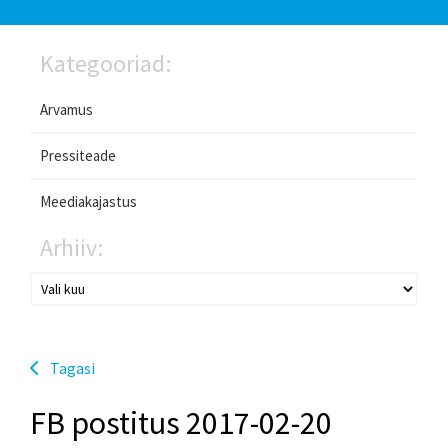
Kategooriad:
Arvamus
Pressiteade
Meediakajastus
Arhiiv:
Tagasi
FB postitus 2017-02-20