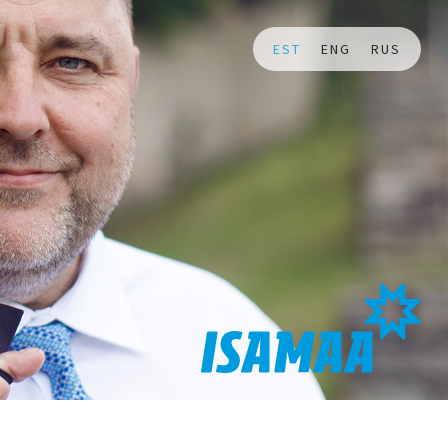
EST
ENG
RUS