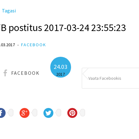
Tagasi
B postitus 2017-03-24 23:55:23
.03.2017
FACEBOOK
24.03
FACEBOOK
2017
Vaata Facebookis