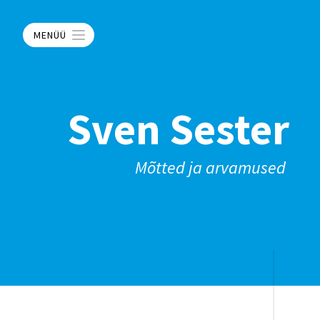
MENÜÜ
Sven Sester
Mõtted ja arvamused