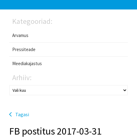
Kategooriad:
Arvamus
Pressiteade
Meediakajastus
Arhiiv:
Tagasi
FB postitus 2017-03-31