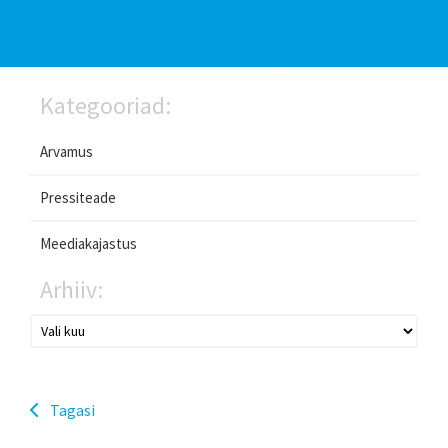
Kategooriad:
Arvamus
Pressiteade
Meediakajastus
Arhiiv:
Tagasi