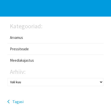
Kategooriad:
Arvamus
Pressiteade
Meediakajastus
Arhiiv:
Tagasi