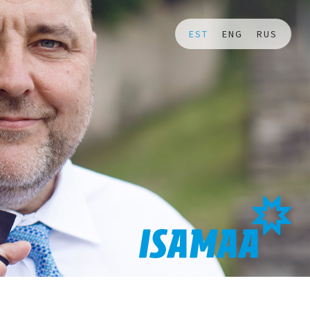
EST
ENG
RUS