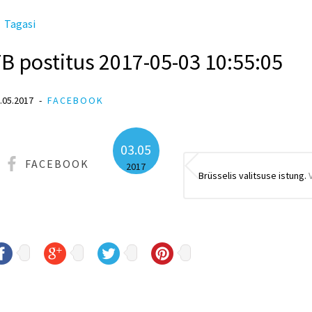
Tagasi
B postitus 2017-05-03 10:55:05
.05.2017
FACEBOOK
03.05
FACEBOOK
2017
Brüsselis valitsuse istung.