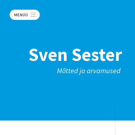
MENÜÜ
Sven Sester
Mõtted ja arvamused