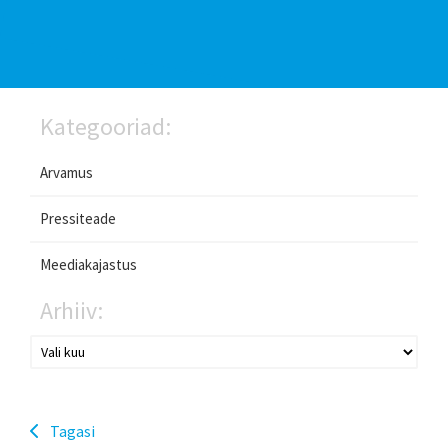
Kategooriad:
Arvamus
Pressiteade
Meediakajastus
Arhiiv:
Tagasi