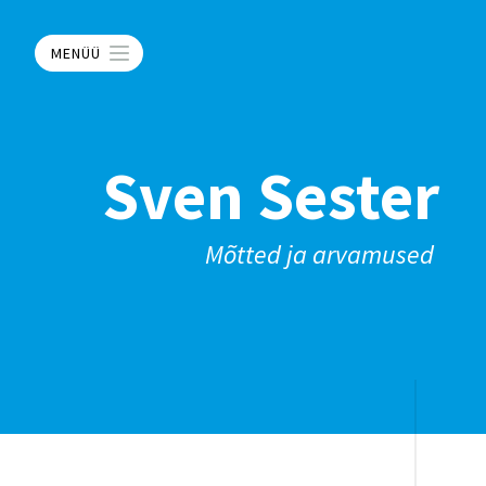
MENÜÜ
Sven Sester
Mõtted ja arvamused