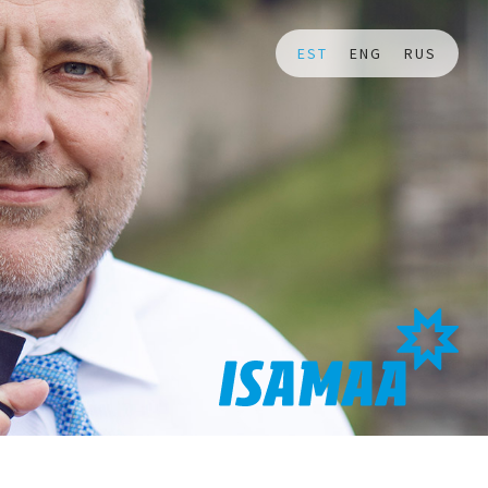
EST
ENG
RUS