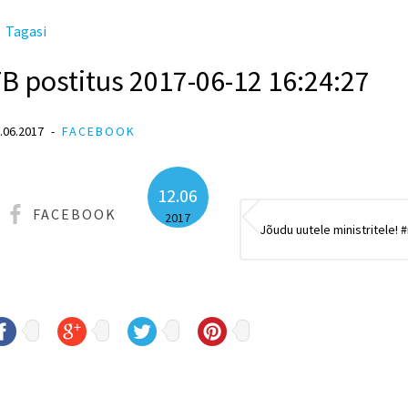
Tagasi
B postitus 2017-06-12 16:24:27
.06.2017
FACEBOOK
12.06
FACEBOOK
2017
Jõudu uutele ministritele