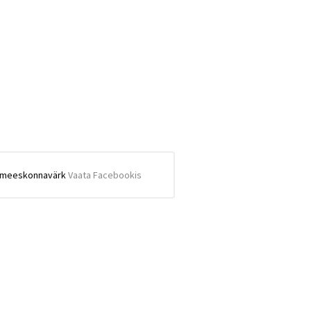
! #meeskonnavärk
Vaata Facebookis