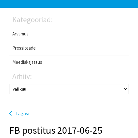
Kategooriad:
Arvamus
Pressiteade
Meediakajastus
Arhiiv:
Tagasi
FB postitus 2017-06-25