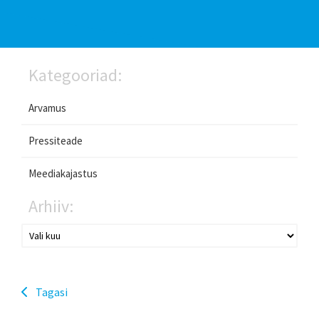
Kategooriad:
Arvamus
Pressiteade
Meediakajastus
Arhiiv:
Tagasi