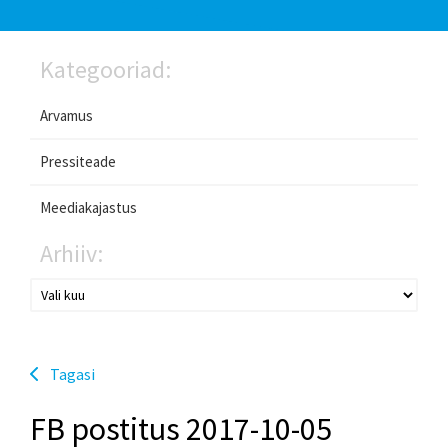
Kategooriad:
Arvamus
Pressiteade
Meediakajastus
Arhiiv:
Tagasi
FB postitus 2017-10-05