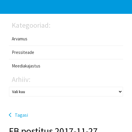
Kategooriad:
Arvamus
Pressiteade
Meediakajastus
Arhiiv:
Tagasi
FB postitus 2017-11-27