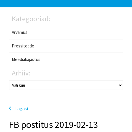
Kategooriad:
Arvamus
Pressiteade
Meediakajastus
Arhiiv:
Tagasi
FB postitus 2019-02-13