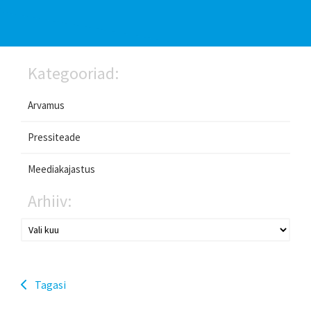
Kategooriad:
Arvamus
Pressiteade
Meediakajastus
Arhiiv:
Tagasi