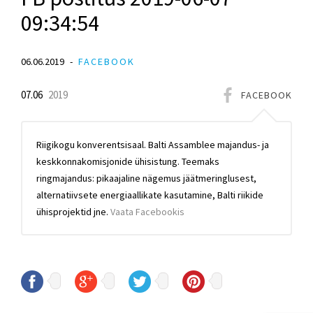
09:34:54
06.06.2019
FACEBOOK
07.06
2019
FACEBOOK
Riigikogu konverentsisaal. Balti Assamblee majandus- ja
keskkonnakomisjonide ühisistung. Teemaks
ringmajandus: pikaajaline nägemus jäätmeringlusest,
alternatiivsete energiaallikate kasutamine, Balti riikide
ühisprojektid jne.
Vaata Facebookis