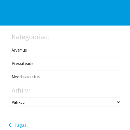
Kategooriad:
Arvamus
Pressiteade
Meediakajastus
Arhiiv:
Tagasi