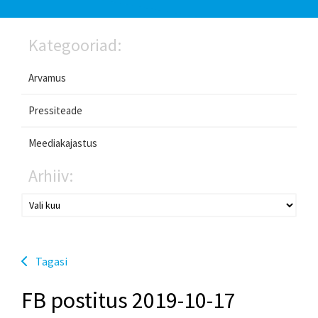
Kategooriad:
Arvamus
Pressiteade
Meediakajastus
Arhiiv:
Tagasi
FB postitus 2019-10-17