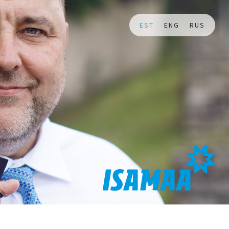
EST
ENG
RUS