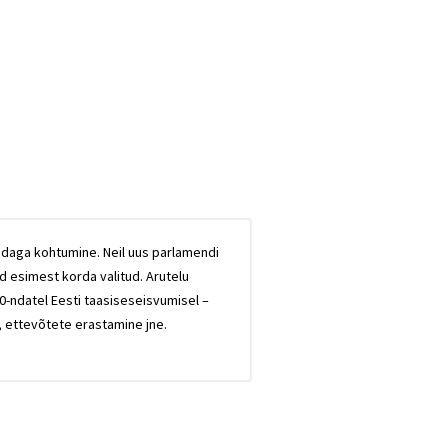
adaga kohtumine. Neil uus parlamendi
d esimest korda valitud. Arutelu
ndatel Eesti taasiseseisvumisel –
ettevõtete erastamine jne.