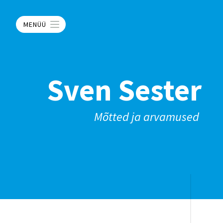
MENÜÜ
Sven Sester
Mõtted ja arvamused