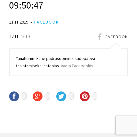
09:50:47
11.11.2019
FACEBOOK
12.11
2019
FACEBOOK
Tänahommikune pudrusöömine isadepäeva
tähistamiseks lasteaias.
Vaata Facebookis