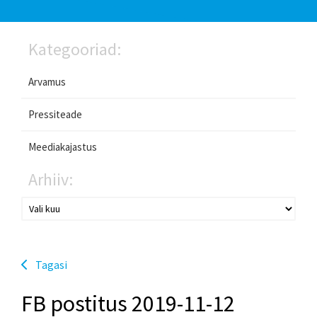
Kategooriad:
Arvamus
Pressiteade
Meediakajastus
Arhiiv:
Tagasi
FB postitus 2019-11-12