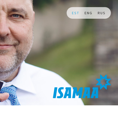
EST
ENG
RUS