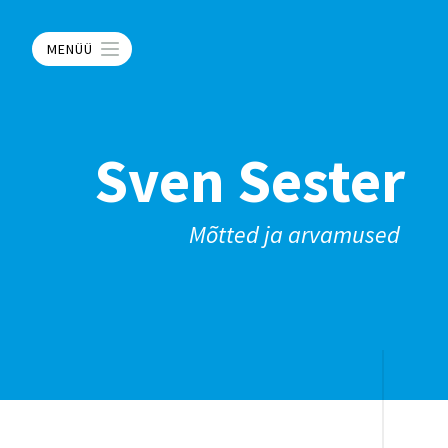
MENÜÜ
Sven Sester
Mõtted ja arvamused