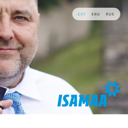
EST
ENG
RUS