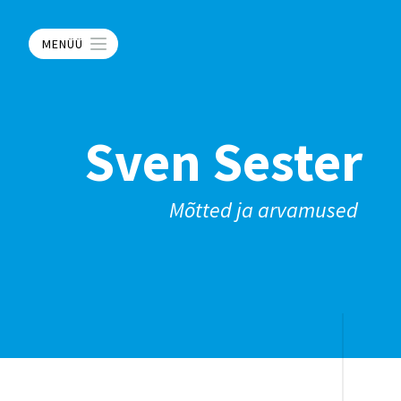
MENÜÜ
Sven Sester
Mõtted ja arvamused