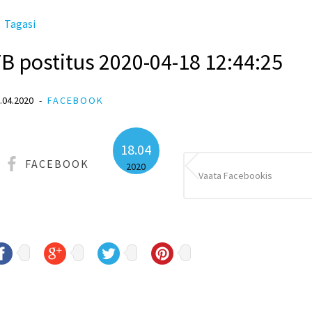
Tagasi
B postitus 2020-04-18 12:44:25
.04.2020
FACEBOOK
18.04
FACEBOOK
2020
Vaata Facebookis