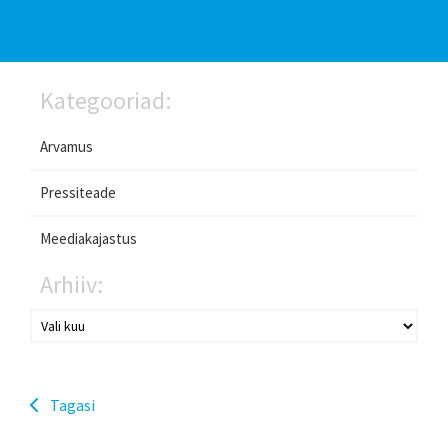
Kategooriad:
Arvamus
Pressiteade
Meediakajastus
Arhiiv:
Tagasi