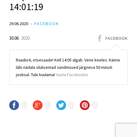
14:01:19
29.06.2020
FACEBOOK
30.06
2020
FACEBOOK
Raadio4, otsesaade! Kell 14:05 algab. Vene keeles. Käime
läbi nädala olulisemad sündmused järgneva 50 minuti
jooksul. Tule kuulama!
Vaata Facebookis