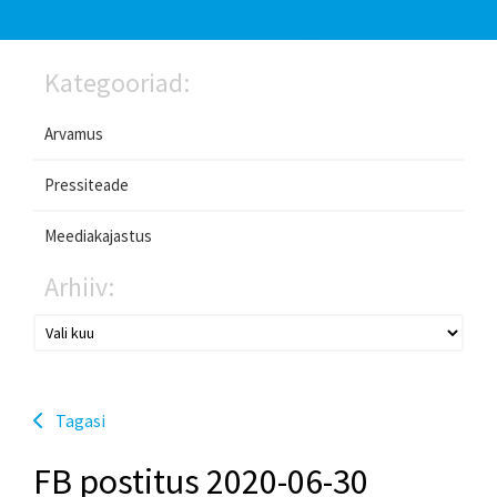
Kategooriad:
Arvamus
Pressiteade
Meediakajastus
Arhiiv:
Tagasi
FB postitus 2020-06-30