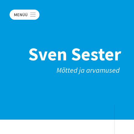
MENÜÜ
Sven Sester
Mõtted ja arvamused