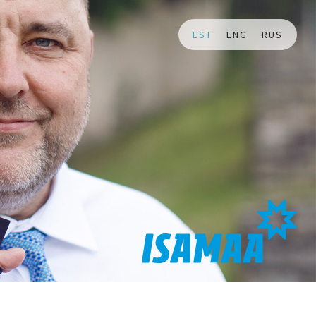
EST
ENG
RUS