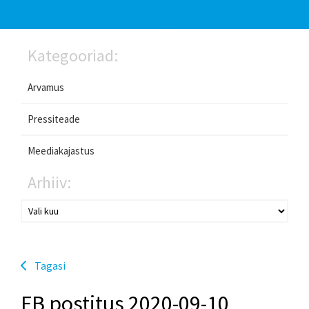
Kategooriad:
Arvamus
Pressiteade
Meediakajastus
Arhiiv:
Tagasi
FB postitus 2020-09-10