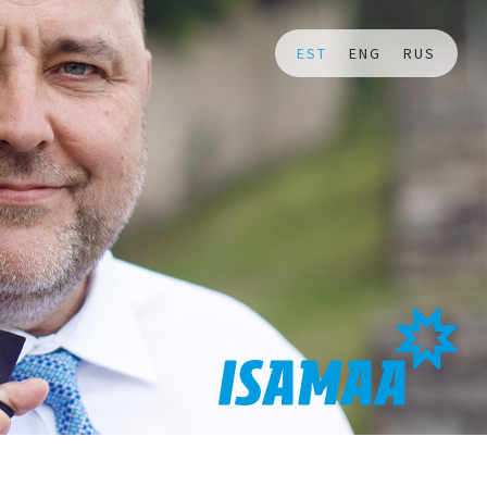
EST
ENG
RUS