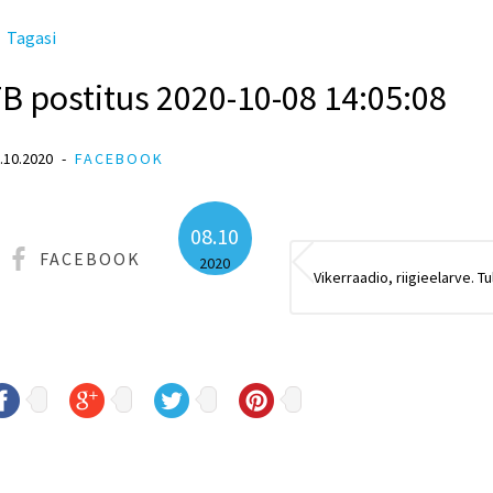
Tagasi
B postitus 2020-10-08 14:05:08
.10.2020
FACEBOOK
08.10
FACEBOOK
2020
Vikerraadio, riigieelarve. T