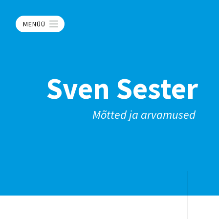
MENÜÜ
Sven Sester
Mõtted ja arvamused