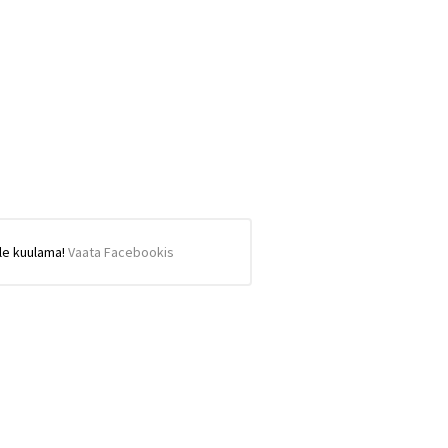
ule kuulama!
Vaata Facebookis