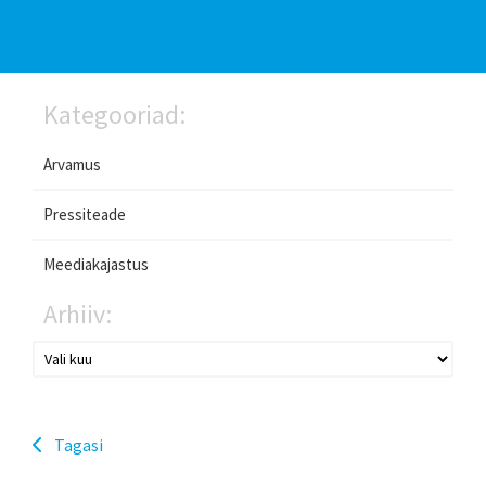
Kategooriad:
Arvamus
Pressiteade
Meediakajastus
Arhiiv:
Tagasi