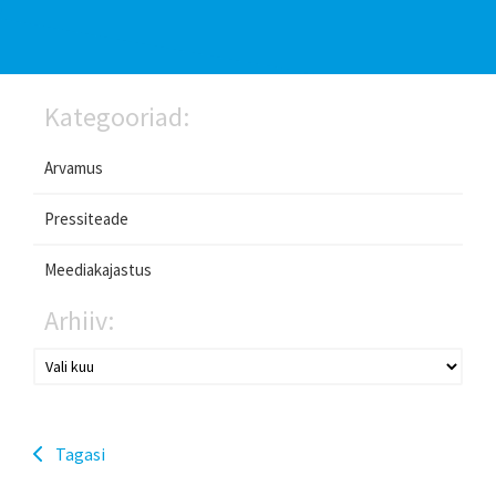
Kategooriad:
Arvamus
Pressiteade
Meediakajastus
Arhiiv:
Tagasi