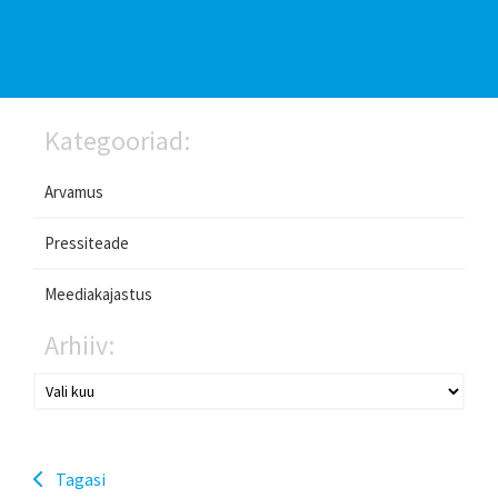
Kategooriad:
Arvamus
Pressiteade
Meediakajastus
Arhiiv:
Tagasi