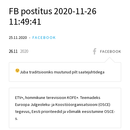
FB postitus 2020-11-26
11:49:41
25.11.2020
FACEBOOK
26.11
2020
FACEBOOK
Juba traditsiooniks muutunud pilt saatejuhtidega
ETV+, hommikune terevisioon KOFE+. Teemadeks
Euroopa Julgeoleku- ja Koostööorganisatsiooni (OSCE)
tegevus, Eesti prioriteedid ja võimalik eesistumine OSCE-
s.