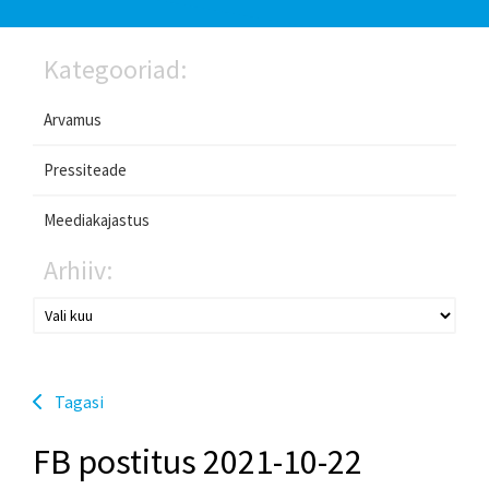
Kategooriad:
Arvamus
Pressiteade
Meediakajastus
Arhiiv:
Tagasi
FB postitus 2021-10-22