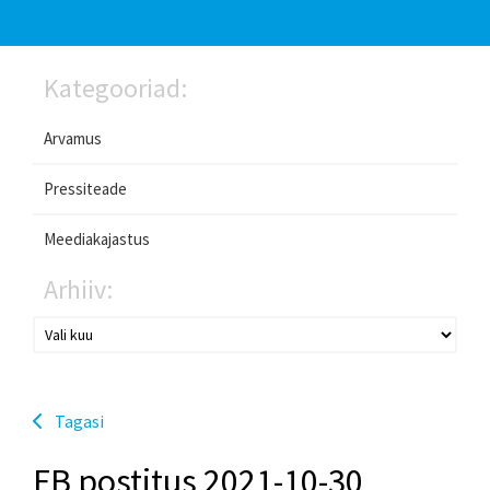
Kategooriad:
Arvamus
Pressiteade
Meediakajastus
Arhiiv:
Tagasi
FB postitus 2021-10-30