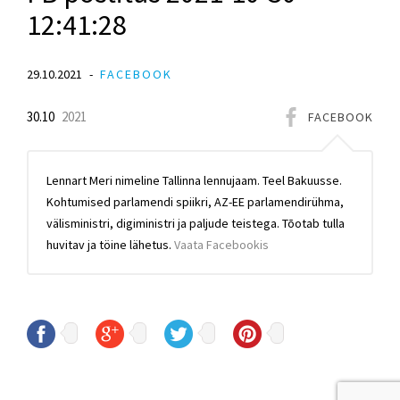
12:41:28
29.10.2021
FACEBOOK
30.10
2021
FACEBOOK
Lennart Meri nimeline Tallinna lennujaam. Teel Bakuusse.
Kohtumised parlamendi spiikri, AZ-EE parlamendirühma,
välisministri, digiministri ja paljude teistega. Tōotab tulla
huvitav ja töine lähetus.
Vaata Facebookis