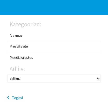
Kategooriad:
Arvamus
Pressiteade
Meediakajastus
Arhiiv:
Tagasi