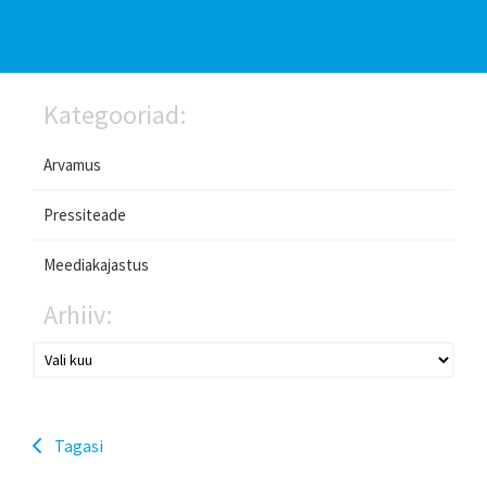
Kategooriad:
Arvamus
Pressiteade
Meediakajastus
Arhiiv:
Tagasi