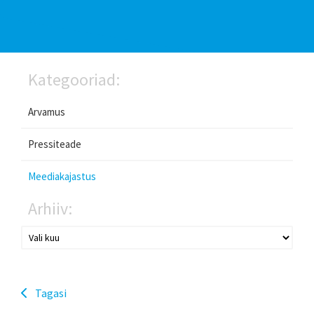
Kategooriad:
Arvamus
Pressiteade
Meediakajastus
Arhiiv:
Tagasi