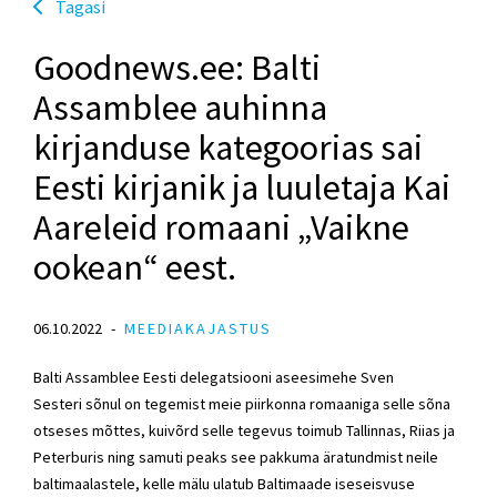
Tagasi
Goodnews.ee: Balti
Assamblee auhinna
kirjanduse kategoorias sai
Eesti kirjanik ja luuletaja Kai
Aareleid romaani „Vaikne
ookean“ eest.
06.10.2022
MEEDIAKAJASTUS
Balti Assamblee Eesti delegatsiooni aseesimehe Sven
Sesteri sõnul on tegemist meie piirkonna romaaniga selle sõna
otseses mõttes, kuivõrd selle tegevus toimub Tallinnas, Riias ja
Peterburis ning samuti peaks see pakkuma äratundmist neile
baltimaalastele, kelle mälu ulatub Baltimaade iseseisvuse